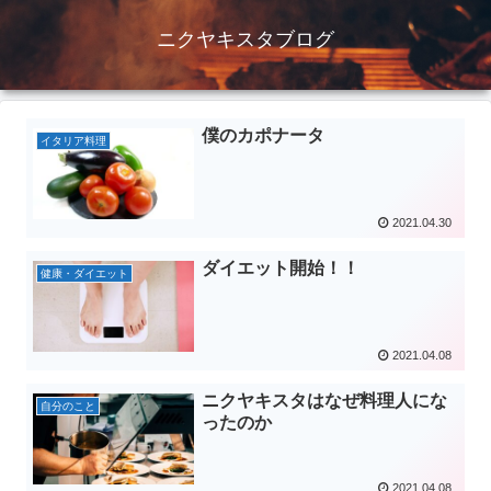
ニクヤキスタブログ
僕のカポナータ
イタリア料理
2021.04.30
ダイエット開始！！
健康・ダイエット
2021.04.08
ニクヤキスタはなぜ料理人にな
自分のこと
ったのか
2021.04.08